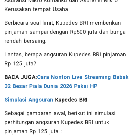
Asuransi Mikro Rumahku dan Asuransi Mikro
Kerusakan tempat Usaha.
Berbicara soal limit, Kupedes BRI memberikan
pinjaman sampai dengan Rp500 juta dan bunga
rendah bersaing.
Lantas, berapa angsuran Kupedes BRI pinjaman
Rp 125 juta?
BACA JUGA:
Cara Nonton Live Streaming Babak
32 Besar Piala Dunia 2026 Pakai HP
Simulasi Angsuran
Kupedes BRI
Sebagai gambaran awal, berikut ini simulasi
perhitungan angsuran Kupedes BRI untuk
pinjaman Rp 125 juta :