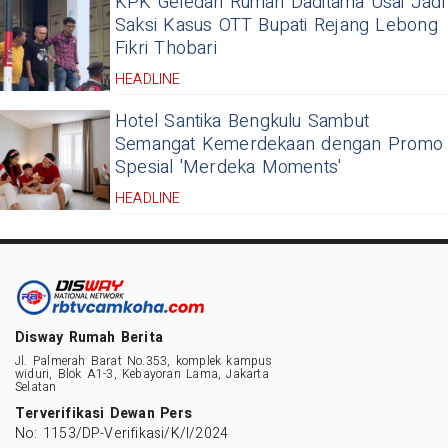
KPK Geledah Rumah Daditama Usai Jadi
Saksi Kasus OTT Bupati Rejang Lebong
Fikri Thobari
HEADLINE
Hotel Santika Bengkulu Sambut
Semangat Kemerdekaan dengan Promo
Spesial 'Merdeka Moments'
HEADLINE
Disway Rumah Berita
Jl. Palmerah Barat No.353, komplek kampus
widuri, Blok A1-3, Kebayoran Lama, Jakarta
Selatan
Terverifikasi Dewan Pers
No: 1153/DP-Verifikasi/K/I/2024