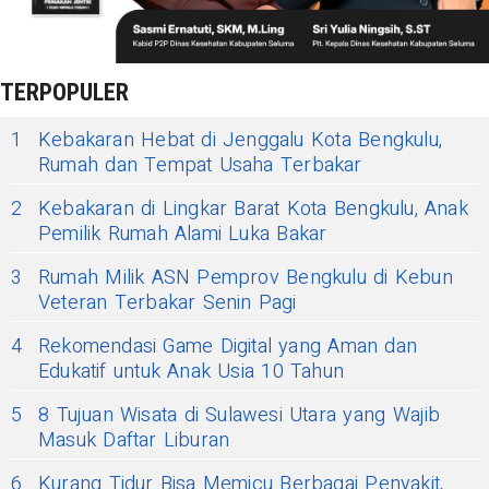
TERPOPULER
1
Kebakaran Hebat di Jenggalu Kota Bengkulu,
Rumah dan Tempat Usaha Terbakar
2
Kebakaran di Lingkar Barat Kota Bengkulu, Anak
Pemilik Rumah Alami Luka Bakar
3
Rumah Milik ASN Pemprov Bengkulu di Kebun
Veteran Terbakar Senin Pagi
4
Rekomendasi Game Digital yang Aman dan
Edukatif untuk Anak Usia 10 Tahun
5
8 Tujuan Wisata di Sulawesi Utara yang Wajib
Masuk Daftar Liburan
6
Kurang Tidur Bisa Memicu Berbagai Penyakit,