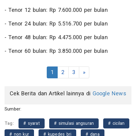
- Tenor 12 bulan: Rp 7.600.000 per bulan
- Tenor 24 bulan: Rp 5.516.700 per bulan
- Tenor 48 bulan: Rp 4.475.000 per bulan
- Tenor 60 bulan: Rp 3.850.000 per bulan
1
2
3
»
Cek Berita dan Artikel lainnya di
Google News
Sumber:
Tag:
# syarat
# simulasi angsuran
# cicilan
# non kur
# kupedes bri
# dana