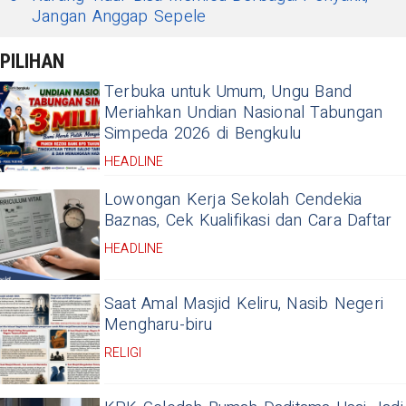
Jangan Anggap Sepele
PILIHAN
Terbuka untuk Umum, Ungu Band
Meriahkan Undian Nasional Tabungan
Simpeda 2026 di Bengkulu
HEADLINE
Lowongan Kerja Sekolah Cendekia
Baznas, Cek Kualifikasi dan Cara Daftar
HEADLINE
Saat Amal Masjid Keliru, Nasib Negeri
Mengharu-biru
RELIGI