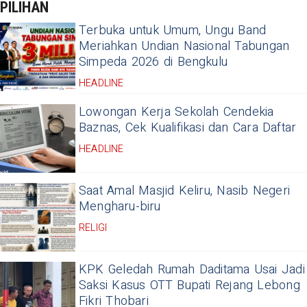
PILIHAN
Terbuka untuk Umum, Ungu Band
Meriahkan Undian Nasional Tabungan
Simpeda 2026 di Bengkulu
HEADLINE
Lowongan Kerja Sekolah Cendekia
Baznas, Cek Kualifikasi dan Cara Daftar
HEADLINE
Saat Amal Masjid Keliru, Nasib Negeri
Mengharu-biru
RELIGI
KPK Geledah Rumah Daditama Usai Jadi
Saksi Kasus OTT Bupati Rejang Lebong
Fikri Thobari