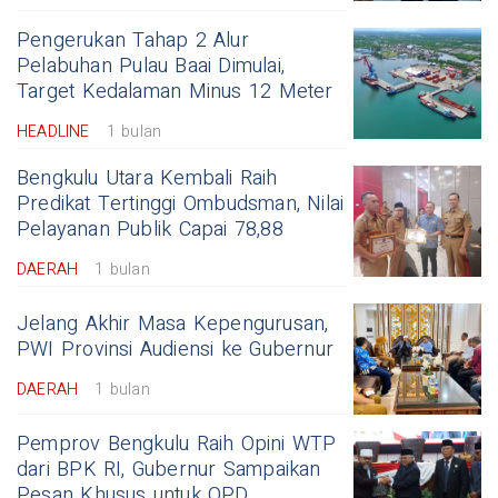
Pengerukan Tahap 2 Alur
Pelabuhan Pulau Baai Dimulai,
Target Kedalaman Minus 12 Meter
HEADLINE
1 bulan
Bengkulu Utara Kembali Raih
Predikat Tertinggi Ombudsman, Nilai
Pelayanan Publik Capai 78,88
DAERAH
1 bulan
Jelang Akhir Masa Kepengurusan,
PWI Provinsi Audiensi ke Gubernur
DAERAH
1 bulan
Pemprov Bengkulu Raih Opini WTP
dari BPK RI, Gubernur Sampaikan
Pesan Khusus untuk OPD