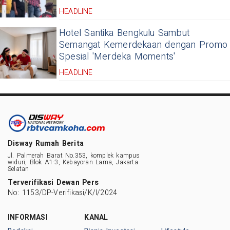
HEADLINE
Hotel Santika Bengkulu Sambut
Semangat Kemerdekaan dengan Promo
Spesial 'Merdeka Moments'
HEADLINE
Disway Rumah Berita
Jl. Palmerah Barat No.353, komplek kampus
widuri, Blok A1-3, Kebayoran Lama, Jakarta
Selatan
Terverifikasi Dewan Pers
No: 1153/DP-Verifikasi/K/I/2024
INFORMASI
KANAL