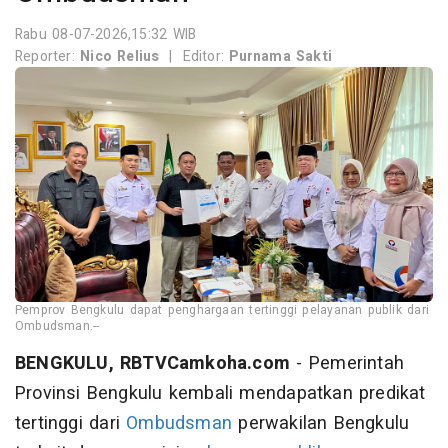
Rabu 08-07-2026,15:32 WIB
Reporter:
Nico Relius
|
Editor:
Purnama Sakti
Pemprov Bengkulu dapat penghargaan tertinggi pelayanan publik dari
Ombudsman.--
BENGKULU, RBTVCamkoha.com
- Pemerintah
Provinsi Bengkulu kembali mendapatkan predikat
tertinggi dari
Ombudsman
perwakilan Bengkulu