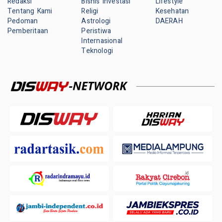
Redaksi
Bisnis Investasi
Lifestyle
Tentang Kami
Religi
Kesehatan
Pedoman
Astrologi
DAERAH
Pemberitaan
Peristiwa
Internasional
Teknologi