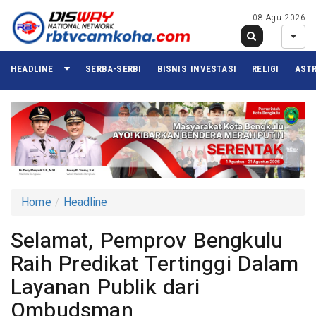
08 Agu 2026
HEADLINE
SERBA-SERBI
BISNIS INVESTASI
RELIGI
ASTR
Home
Headline
Selamat, Pemprov Bengkulu
Raih Predikat Tertinggi Dalam
Layanan Publik dari
Ombudsman