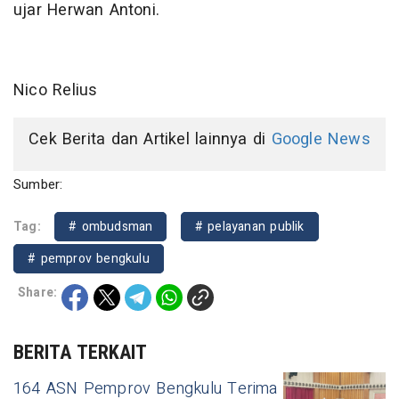
ujar Herwan Antoni.
Nico Relius
Cek Berita dan Artikel lainnya di
Google News
Sumber:
Tag:
# ombudsman
# pelayanan publik
# pemprov bengkulu
Share:
BERITA TERKAIT
164 ASN Pemprov Bengkulu Terima