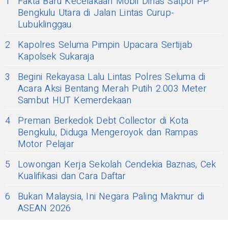
1
Fakta Baru Kecelakaan Mobil Dinas Satpol PP
Bengkulu Utara di Jalan Lintas Curup-
Lubuklinggau
2
Kapolres Seluma Pimpin Upacara Sertijab
Kapolsek Sukaraja
3
Begini Rekayasa Lalu Lintas Polres Seluma di
Acara Aksi Bentang Merah Putih 2.003 Meter
Sambut HUT Kemerdekaan
4
Preman Berkedok Debt Collector di Kota
Bengkulu, Diduga Mengeroyok dan Rampas
Motor Pelajar
5
Lowongan Kerja Sekolah Cendekia Baznas, Cek
Kualifikasi dan Cara Daftar
6
Bukan Malaysia, Ini Negara Paling Makmur di
ASEAN 2026