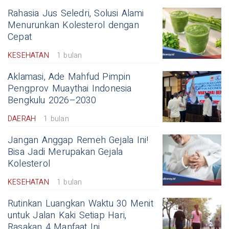
Rahasia Jus Seledri, Solusi Alami
Menurunkan Kolesterol dengan
Cepat
KESEHATAN
1 bulan
Aklamasi, Ade Mahfud Pimpin
Pengprov Muaythai Indonesia
Bengkulu 2026–2030
DAERAH
1 bulan
Jangan Anggap Remeh Gejala Ini!
Bisa Jadi Merupakan Gejala
Kolesterol
KESEHATAN
1 bulan
Rutinkan Luangkan Waktu 30 Menit
untuk Jalan Kaki Setiap Hari,
Rasakan 4 Manfaat Ini