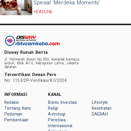
Spesial 'Merdeka Moments'
HEADLINE
Disway Rumah Berita
Jl. Palmerah Barat No.353, komplek kampus
widuri, Blok A1-3, Kebayoran Lama, Jakarta
Selatan
Terverifikasi Dewan Pers
No: 1153/DP-Verifikasi/K/I/2024
INFORMASI
KANAL
Redaksi
Bisnis Investasi
Lifestyle
Tentang Kami
Religi
Kesehatan
Pedoman
Astrologi
DAERAH
Pemberitaan
Peristiwa
Internasional