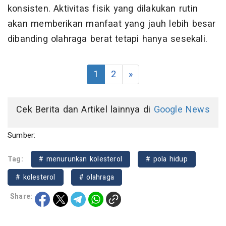
konsisten. Aktivitas fisik yang dilakukan rutin
akan memberikan manfaat yang jauh lebih besar
dibanding olahraga berat tetapi hanya sesekali.
1
2
»
Cek Berita dan Artikel lainnya di
Google News
Sumber:
Tag:
# menurunkan kolesterol
# pola hidup
# kolesterol
# olahraga
Share: