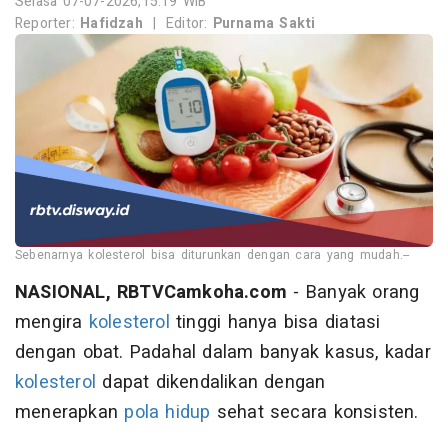
Selasa 07-07-2026,15:19 WIB
Reporter:
Hafidzah
|
Editor:
Purnama Sakti
Sebenarnya kolesterol bisa diturunkan dengan cara yang mudah.--
NASIONAL, RBTVCamkoha.com
- Banyak orang
mengira
kolesterol
tinggi hanya bisa diatasi
dengan obat. Padahal dalam banyak kasus, kadar
kolesterol
dapat dikendalikan dengan
menerapkan
pola hidup
sehat secara konsisten.