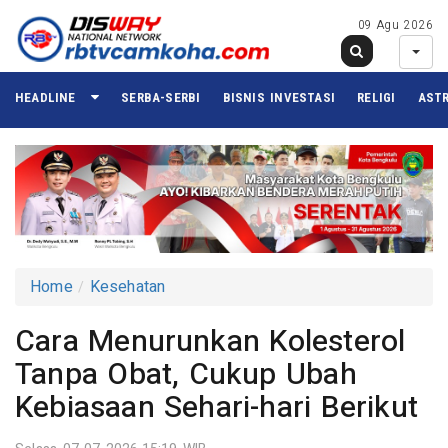
09 Agu 2026
HEADLINE
SERBA-SERBI
BISNIS INVESTASI
RELIGI
ASTR
Home
Kesehatan
Cara Menurunkan Kolesterol
Tanpa Obat, Cukup Ubah
Kebiasaan Sehari-hari Berikut