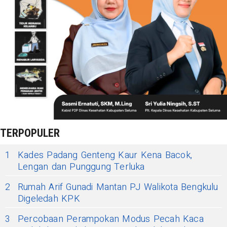
TERPOPULER
1
Kades Padang Genteng Kaur Kena Bacok,
Lengan dan Punggung Terluka
2
Rumah Arif Gunadi Mantan PJ Walikota Bengkulu
Digeledah KPK
3
Percobaan Perampokan Modus Pecah Kaca