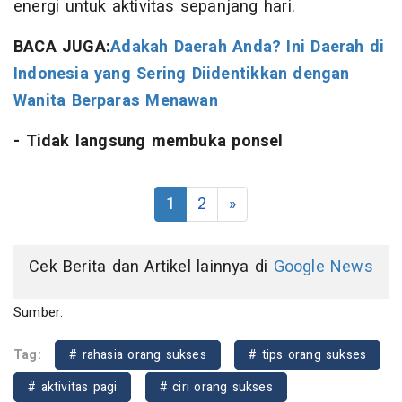
energi untuk aktivitas sepanjang hari.
BACA JUGA:
Adakah Daerah Anda? Ini Daerah di
Indonesia yang Sering Diidentikkan dengan
Wanita Berparas Menawan
- Tidak langsung membuka ponsel
1
2
»
Cek Berita dan Artikel lainnya di
Google News
Sumber:
Tag:
# rahasia orang sukses
# tips orang sukses
# aktivitas pagi
# ciri orang sukses