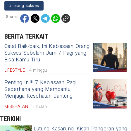
# orang sukses
Share:
BERITA TERKAIT
Catat Baik-baik, Ini Kebiasaan Orang
Sukses Sebelum Jam 7 Pagi yang
Bisa Kamu Tiru
LIFESTYLE
4 minggu
Penting Ini!!! 7 Kebiasaan Pagi
Sederhana yang Membantu
Menjaga Kesehatan Jantung
KESEHATAN
1 bulan
TERKINI
Lutung Kasarung, Kisah Pangeran yang