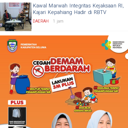
Kawal Marwah Integritas Kejaksaan RI,
Kajari Kepahiang Hadir di RBTV
DAERAH
1 jam