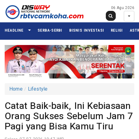
06 Agu 2026
HEADLINE
SERBA-SERBI
BISNIS INVESTASI
RELIGI
ASTR
Home
Lifestyle
Catat Baik-baik, Ini Kebiasaan
Orang Sukses Sebelum Jam 7
Pagi yang Bisa Kamu Tiru