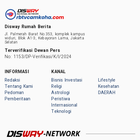
Disway Rumah Berita
Jl. Palmerah Barat No.353, komplek kampus
widuri, Blok A1-3, Kebayoran Lama, Jakarta
Selatan
Terverifikasi Dewan Pers
No: 1153/DP-Verifikasi/K/I/2024
INFORMASI
KANAL
Redaksi
Bisnis Investasi
Lifestyle
Tentang Kami
Religi
Kesehatan
Pedoman
Astrologi
DAERAH
Pemberitaan
Peristiwa
Internasional
Teknologi