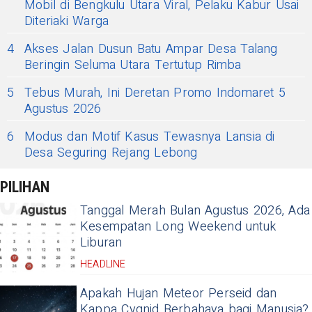
Mobil di Bengkulu Utara Viral, Pelaku Kabur Usai
Diteriaki Warga
4
Akses Jalan Dusun Batu Ampar Desa Talang
Beringin Seluma Utara Tertutup Rimba
5
Tebus Murah, Ini Deretan Promo Indomaret 5
Agustus 2026
6
Modus dan Motif Kasus Tewasnya Lansia di
Desa Seguring Rejang Lebong
PILIHAN
Tanggal Merah Bulan Agustus 2026, Ada
Kesempatan Long Weekend untuk
Liburan
HEADLINE
Apakah Hujan Meteor Perseid dan
Kappa Cygnid Berbahaya bagi Manusia?