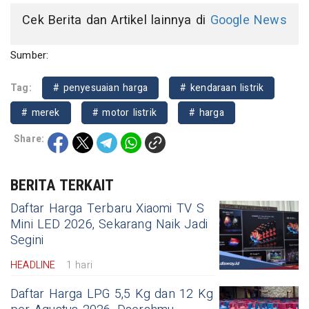
Cek Berita dan Artikel lainnya di
Google News
Sumber:
Tag:
# penyesuaian harga
# kendaraan listrik
# merek
# motor listrik
# harga
Share:
BERITA TERKAIT
Daftar Harga Terbaru Xiaomi TV S
Mini LED 2026, Sekarang Naik Jadi
Segini
HEADLINE
1 hari
Daftar Harga LPG 5,5 Kg dan 12 Kg