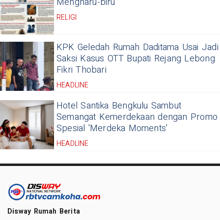
Mengharu-biru
RELIGI
KPK Geledah Rumah Daditama Usai Jadi
Saksi Kasus OTT Bupati Rejang Lebong
Fikri Thobari
HEADLINE
Hotel Santika Bengkulu Sambut
Semangat Kemerdekaan dengan Promo
Spesial 'Merdeka Moments'
HEADLINE
Disway Rumah Berita