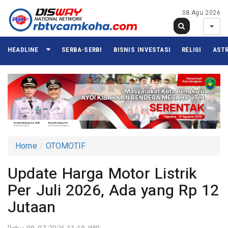
08 Agu 2026
HEADLINE
SERBA-SERBI
BISNIS INVESTASI
RELIGI
ASTR
Home
OTOMOTIF
Update Harga Motor Listrik
Per Juli 2026, Ada yang Rp 12
Jutaan