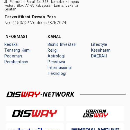
Jl. Palmerah Barat No.353, komplek kampus
widuri, Blok A1-3, Kebayoran Lama, Jakarta
Selatan
Terverifikasi Dewan Pers
No: 1153/DP-Verifikasi/K/I/2024
INFORMASI
KANAL
Redaksi
Bisnis Investasi
Lifestyle
Tentang Kami
Religi
Kesehatan
Pedoman
Astrologi
DAERAH
Pemberitaan
Peristiwa
Internasional
Teknologi