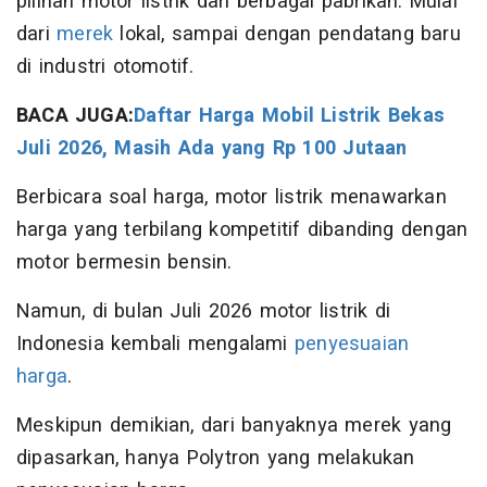
pilihan motor listrik dari berbagai pabrikan. Mulai
dari
merek
lokal, sampai dengan pendatang baru
di industri otomotif.
BACA JUGA:
Daftar Harga Mobil Listrik Bekas
Juli 2026, Masih Ada yang Rp 100 Jutaan
Berbicara soal harga, motor listrik menawarkan
harga yang terbilang kompetitif dibanding dengan
motor bermesin bensin.
Namun, di bulan Juli 2026 motor listrik di
Indonesia kembali mengalami
penyesuaian
harga
.
Meskipun demikian, dari banyaknya merek yang
dipasarkan, hanya Polytron yang melakukan