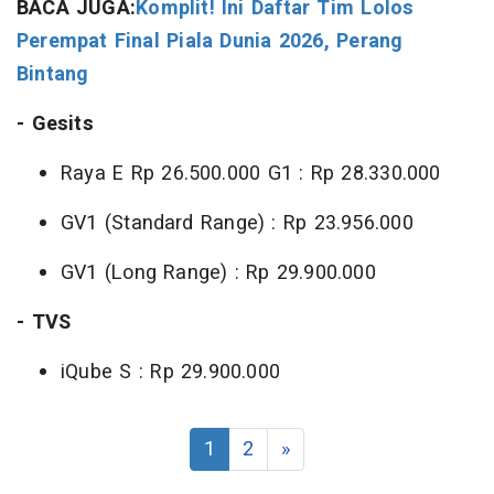
BACA JUGA:
Komplit! Ini Daftar Tim Lolos
Perempat Final Piala Dunia 2026, Perang
Bintang
- Gesits
Raya E Rp 26.500.000 G1 : Rp 28.330.000
GV1 (Standard Range) : Rp 23.956.000
GV1 (Long Range) : Rp 29.900.000
- TVS
iQube S : Rp 29.900.000
1
2
»