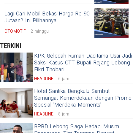
Lagi Cari Mobil Bekas Harga Rp 90
Jutaan? Ini Pilihannya
OTOMOTIF
2 minggu
TERKINI
KPK Geledah Rumah Daditama Usai Jadi
Saksi Kasus OTT Bupati Rejang Lebong
Fikri Thobari
HEADLINE
6 jam
Hotel Santika Bengkulu Sambut
Semangat Kemerdekaan dengan Promo
Spesial 'Merdeka Moments'
HEADLINE
8 jam
BPBD Lebong Siaga Hadapi Musim