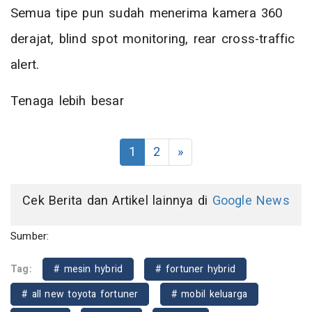
Semua tipe pun sudah menerima kamera 360
derajat, blind spot monitoring, rear cross-traffic
alert.
Tenaga lebih besar
1
2
»
Cek Berita dan Artikel lainnya di
Google News
Sumber:
Tag:
# mesin hybrid
# fortuner hybrid
# all new toyota fortuner
# mobil keluarga