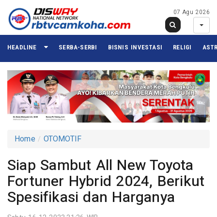
07 Agu 2026
HEADLINE
SERBA-SERBI
BISNIS INVESTASI
RELIGI
ASTR
Home
OTOMOTIF
Siap Sambut All New Toyota
Fortuner Hybrid 2024, Berikut
Spesifikasi dan Harganya