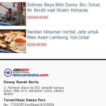
Estimasi Biaya Bikin Sumur Bor, Solusi
Air Bersih saat Musim Kemarau
SERBA-SERBI
Racikan Minuman Herbal Jahe untuk
Atasi Asam Lambung, Yuk Coba!
KESEHATAN
Disway Rumah Berita
Jl. Palmerah Barat No.353, komplek kampus
widuri, Blok A1-3, Kebayoran Lama, Jakarta
Selatan
Terverifikasi Dewan Pers
No: 1153/DP-Verifikasi/K/I/2024