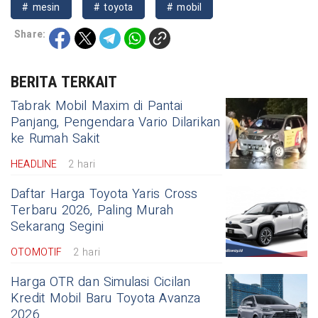
# mesin
# toyota
# mobil
Share:
BERITA TERKAIT
Tabrak Mobil Maxim di Pantai
Panjang, Pengendara Vario Dilarikan
ke Rumah Sakit
HEADLINE
2 hari
Daftar Harga Toyota Yaris Cross
Terbaru 2026, Paling Murah
Sekarang Segini
OTOMOTIF
2 hari
Harga OTR dan Simulasi Cicilan
Kredit Mobil Baru Toyota Avanza
2026