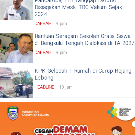
Pancaroba, Tim Tanggap Darurat
Disiagakan Meski TRC Vakum Sejak
2024
DAERAH
9 jam
Bantuan Seragam Sekolah Gratis Siswa
di Bengkulu Tengah Dialokasi di TA 2027
DAERAH
9 jam
KPK Geledah 1 Rumah di Curup Rejang
Lebong
HEADLINE
10 jam