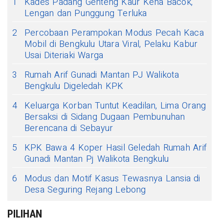
1
Kades Padang Genteng Kaur Kena Bacok,
Lengan dan Punggung Terluka
2
Percobaan Perampokan Modus Pecah Kaca
Mobil di Bengkulu Utara Viral, Pelaku Kabur
Usai Diteriaki Warga
3
Rumah Arif Gunadi Mantan PJ Walikota
Bengkulu Digeledah KPK
4
Keluarga Korban Tuntut Keadilan, Lima Orang
Bersaksi di Sidang Dugaan Pembunuhan
Berencana di Sebayur
5
KPK Bawa 4 Koper Hasil Geledah Rumah Arif
Gunadi Mantan Pj Walikota Bengkulu
6
Modus dan Motif Kasus Tewasnya Lansia di
Desa Seguring Rejang Lebong
PILIHAN