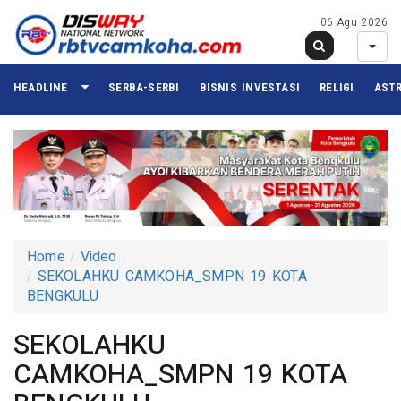
06 Agu 2026
HEADLINE
SERBA-SERBI
BISNIS INVESTASI
RELIGI
ASTR
Home
Video
SEKOLAHKU CAMKOHA_SMPN 19 KOTA
BENGKULU
SEKOLAHKU
CAMKOHA_SMPN 19 KOTA