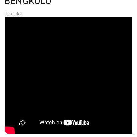
BENGKULU
Uploader: