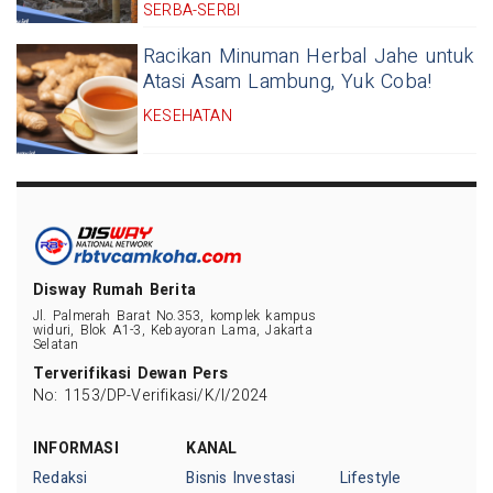
SERBA-SERBI
Racikan Minuman Herbal Jahe untuk
Atasi Asam Lambung, Yuk Coba!
KESEHATAN
Disway Rumah Berita
Jl. Palmerah Barat No.353, komplek kampus
widuri, Blok A1-3, Kebayoran Lama, Jakarta
Selatan
Terverifikasi Dewan Pers
No: 1153/DP-Verifikasi/K/I/2024
INFORMASI
KANAL
Redaksi
Bisnis Investasi
Lifestyle